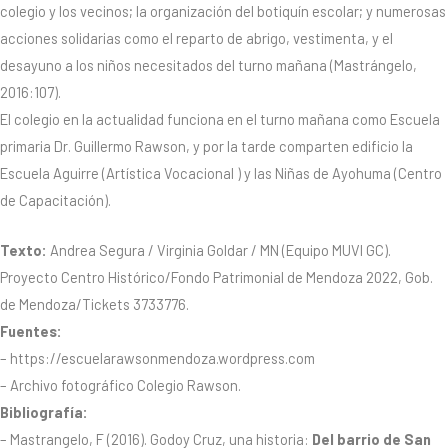
colegio y los vecinos; la organización del botiquín escolar; y numerosas
acciones solidarias como el reparto de abrigo, vestimenta, y el
desayuno a los niños necesitados del turno mañana (Mastrángelo,
2016:107).
El colegio en la actualidad funciona en el turno mañana como Escuela
primaria Dr. Guillermo Rawson, y por la tarde comparten edificio la
Escuela Aguirre (Artística Vocacional ) y las Niñas de Ayohuma (Centro
de Capacitación).
Texto:
Andrea Segura / Virginia Goldar / MN (Equipo MUVI GC).
Proyecto Centro Histórico/Fondo Patrimonial de Mendoza 2022, Gob.
de Mendoza/Tickets 3733776.
Fuentes:
– https://escuelarawsonmendoza.wordpress.com
– Archivo fotográfico Colegio Rawson.
Bibliografía:
– Mastrangelo, F (2016). Godoy Cruz, una historia:
Del barrio de San