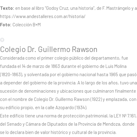
Texto:
en base al libro “Godoy Cruz, una historia”, de F. Mastrángelo y a
https://www.andestalleres.com.ar/historia/
Foto:
Colección B+M
Colegio Dr. Guillermo Rawson
Considerada como el primer colegio público del departamento, fue
fundada el 14 de marzo de 1863 durante el gobierno de Luis Molina
(1820-1863), y solventada por el gobierno nacional hasta 1965 que pasó
a depender del gobierno de la provincia. A lo largo de los años, tuvo una
sucesión de denominaciones y ubicaciones que culminaron finalmente
con el nombre de Colegio Dr. Guillermo Rawson (1922) y emplazada, con
su edificio propio, en la calle Azopardo (1934).
Este edificio tiene una norma de protección patrimonial, la LEY Nº 7.161,
del Senado y Cámara de Diputados de la Provincia de Mendoza, donde
se lo declara bien de valor histórico y cultural de la provincia.