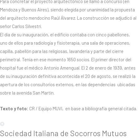
Para concretar el proyecto arquitectónico se llamó a concurso (en
Mendoza y Buenos Aires), siendo elegida por unanimidad la propuesta
del arquitecto mendocino Raúl Álvarez. La construcción se adjudicó al
señor Carlos Silvestri.
El día de su inauguración, el edificio contaba con cinco pabellones,
uno de ellos para radiología y fisioterapia, una sala de operaciones,
capilla, pabellón para las religiosas, lavandería y parte del cierre
perimetral. Tenía en ese momento 1650 socios. El primer director del
hospital fue el médico Antonio Amengual. El 2 de enero de 1939, antes
de su inauguración definitiva acontecida el 20 de agosto, se realizó la
apertura de los consultorios externos, en las dependencias ubicadas
sobre la avenida San Martín.
Texto y foto:
CR / Equipo MUVI, en base a bibliografía general citada.
Sociedad Italiana de Socorros Mutuos