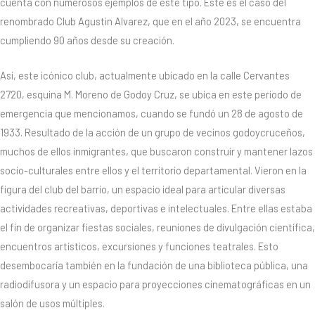
cuenta con numerosos ejemplos de este tipo. Este es el caso del
renombrado Club Agustin Alvarez, que en el año 2023, se encuentra
cumpliendo 90 años desde su creación.
Así, este icónico club, actualmente ubicado en la calle Cervantes
2720, esquina M. Moreno de Godoy Cruz, se ubica en este periodo de
emergencia que mencionamos, cuando se fundó un 28 de agosto de
1933. Resultado de la acción de un grupo de vecinos godoycruceños,
muchos de ellos inmigrantes, que buscaron construir y mantener lazos
socio-culturales entre ellos y el territorio departamental. Vieron en la
figura del club del barrio, un espacio ideal para articular diversas
actividades recreativas, deportivas e intelectuales. Entre ellas estaba
el fin de organizar fiestas sociales, reuniones de divulgación científica,
encuentros artísticos, excursiones y funciones teatrales. Esto
desembocaría también en la fundación de una biblioteca pública, una
radiodifusora y un espacio para proyecciones cinematográficas en un
salón de usos múltiples.