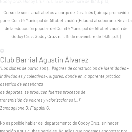
Curso de semi-analfabetos a cargo de Dora Inés Quiroga promovido
por el Comité Municipal de Alfabetización (Educad al soberano. Revista
de la educación popular del Comité Municipal de Alfabetización de
Godoy Cruz, Godoy Cruz, n. 1, 15 de noviembre de 1938, p.10)
Club Barrial Agustín Álvarez
“Los clubes de barrio son (…)lugares de construcción de identidades -
individuales y colectivas-, lugares, donde en la aparente práctica
aséptica de enseñanza
de deportes, se producen fuertes procesos de
transmisión de valores y valorizaciones (…)”
Zambaglione D; Fitipaldi G.
No es posible hablar del departamento de Godoy Cruz, sin hacer
mención a sus clubes barriales. Aquellos que podemos encontrar por