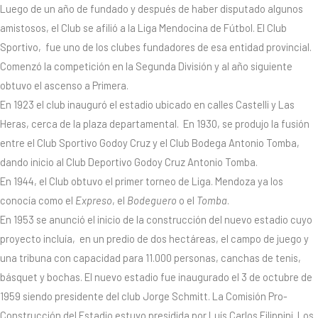
Luego de un año de fundado y después de haber disputado algunos
amistosos, el Club se afilió a la Liga Mendocina de Fútbol. El Club
Sportivo, fue uno de los clubes fundadores de esa entidad provincial.
Comenzó la competición en la Segunda División y al año siguiente
obtuvo el ascenso a Primera.
En 1923 el club inauguró el estadio ubicado en calles Castelli y Las
Heras, cerca de la plaza departamental. En 1930, se produjo la fusión
entre el Club Sportivo Godoy Cruz y el Club Bodega Antonio Tomba,
dando inicio al Club Deportivo Godoy Cruz Antonio Tomba.
En 1944, el Club obtuvo el primer torneo de Liga. Mendoza ya los
conocía como el
Expreso
, el
Bodeguero
o el
Tomba
.
En 1953 se anunció el inicio de la construcción del nuevo estadio cuyo
proyecto incluía, en un predio de dos hectáreas, el campo de juego y
una tribuna con capacidad para 11.000 personas, canchas de tenis,
básquet y bochas. El nuevo estadio fue inaugurado el 3 de octubre de
1959 siendo presidente del club Jorge Schmitt. La Comisión Pro-
Construcción del Estadio estuvo presidida por Luís Carlos Filippini. Los