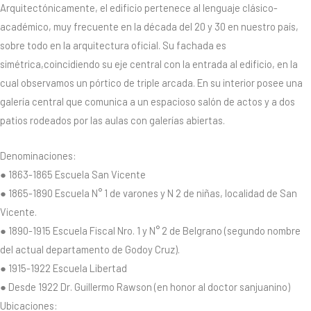
Arquitectónicamente, el edificio pertenece al lenguaje clásico-
académico, muy frecuente en la década del 20 y 30 en nuestro país,
sobre todo en la arquitectura oficial. Su fachada es
simétrica,coincidiendo su eje central con la entrada al edificio, en la
cual observamos un pórtico de triple arcada. En su interior posee una
galería central que comunica a un espacioso salón de actos y a dos
patios rodeados por las aulas con galerías abiertas.
Denominaciones:
● 1863-1865 Escuela San Vicente
● 1865-1890 Escuela N° 1 de varones y N 2 de niñas, localidad de San
Vicente.
● 1890-1915 Escuela Fiscal Nro. 1 y N° 2 de Belgrano (segundo nombre
del actual departamento de Godoy Cruz).
● 1915-1922 Escuela Libertad
● Desde 1922 Dr. Guillermo Rawson (en honor al doctor sanjuanino)
Ubicaciones: