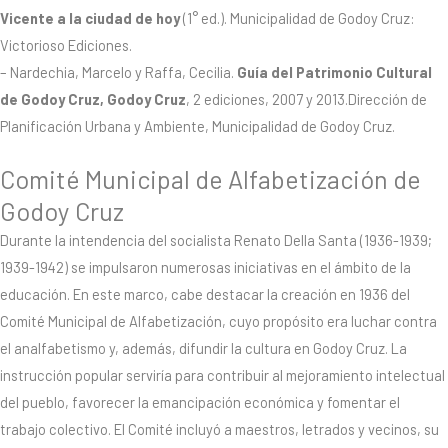
Vicente a la ciudad de hoy
(1° ed.). Municipalidad de Godoy Cruz:
Victorioso Ediciones.
– Nardechia, Marcelo y Raffa, Cecilia.
Guía del Patrimonio Cultural
de Godoy Cruz, Godoy Cruz
, 2 ediciones, 2007 y 2013.Dirección de
Planificación Urbana y Ambiente, Municipalidad de Godoy Cruz.
Comité Municipal de Alfabetización de
Godoy Cruz
Durante la intendencia del socialista Renato Della Santa (1936-1939;
1939-1942) se impulsaron numerosas iniciativas en el ámbito de la
educación. En este marco, cabe destacar la creación en 1936 del
Comité Municipal de Alfabetización, cuyo propósito era luchar contra
el analfabetismo y, además, difundir la cultura en Godoy Cruz. La
instrucción popular serviría para contribuir al mejoramiento intelectual
del pueblo, favorecer la emancipación económica y fomentar el
trabajo colectivo. El Comité incluyó a maestros, letrados y vecinos, su