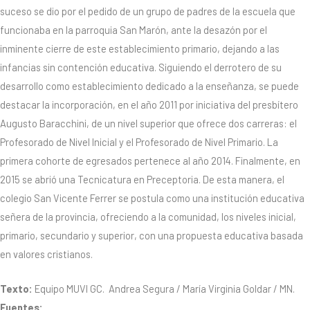
suceso se dio por el pedido de un grupo de padres de la escuela que
funcionaba en la parroquia San Marón, ante la desazón por el
inminente cierre de este establecimiento primario, dejando a las
infancias sin contención educativa. Siguiendo el derrotero de su
desarrollo como establecimiento dedicado a la enseñanza, se puede
destacar la incorporación, en el año 2011 por iniciativa del presbítero
Augusto Baracchini, de un nivel superior que ofrece dos carreras: el
Profesorado de Nivel Inicial y el Profesorado de Nivel Primario. La
primera cohorte de egresados pertenece al año 2014. Finalmente, en
2015 se abrió una Tecnicatura en Preceptoria. De esta manera, el
colegio San Vicente Ferrer se postula como una institución educativa
señera de la provincia, ofreciendo a la comunidad, los niveles inicial,
primario, secundario y superior, con una propuesta educativa basada
en valores cristianos.
Texto:
Equipo MUVI GC. Andrea Segura / María Virginia Goldar / MN.
Fuentes: