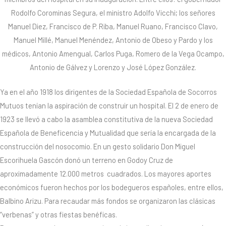
Rodolfo Corominas Segura, el ministro Adolfo Vicchi; los señores
Manuel Diez, Francisco de P. Riba, Manuel Ruano, Francisco Clavo,
Manuel Millé, Manuel Menéndez, Antonio de Obeso y Pardo y los
médicos, Antonio Amengual, Carlos Puga, Romero de la Vega Ocampo,
Antonio de Gálvez y Lorenzo y José López González.
Ya en el año 1918 los dirigentes de la Sociedad Española de Socorros
Mutuos tenían la aspiración de construir un hospital. El 2 de enero de
1923 se llevó a cabo la asamblea constitutiva de la nueva Sociedad
Española de Beneficencia y Mutualidad que sería la encargada de la
construcción del nosocomio. En un gesto solidario Don Miguel
Escorihuela Gascón donó un terreno en Godoy Cruz de
aproximadamente 12.000 metros cuadrados. Los mayores aportes
económicos fueron hechos por los bodegueros españoles, entre ellos,
Balbino Arizu. Para recaudar más fondos se organizaron las clásicas
“verbenas” y otras fiestas benéficas.