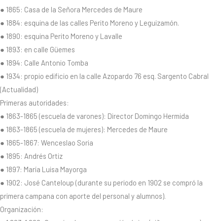
● 1865: Casa de la Señora Mercedes de Maure
● 1884: esquina de las calles Perito Moreno y Leguizamón.
● 1890: esquina Perito Moreno y Lavalle
● 1893: en calle Güemes
● 1894: Calle Antonio Tomba
● 1934: propio edificio en la calle Azopardo 76 esq. Sargento Cabral
(Actualidad)
Primeras autoridades:
● 1863-1865 (escuela de varones): Director Domingo Hermida
● 1863-1865 (escuela de mujeres): Mercedes de Maure
● 1865-1867: Wenceslao Soria
● 1895: Andrés Ortiz
● 1897: María Luisa Mayorga
● 1902: José Canteloup (durante su periodo en 1902 se compró la
primera campana con aporte del personal y alumnos).
Organización: