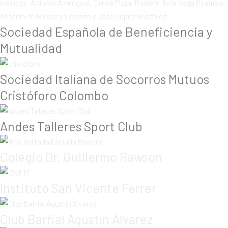
Sociedad Española de Beneficiencia y
Mutualidad
Sociedad Italiana de Socorros Mutuos
Cristóforo Colombo
Andes Talleres Sport Club
Colegio Dr. Guillermo Rawson
Instituto San Vicente Ferrer
Club Barrial Agustín Álvarez