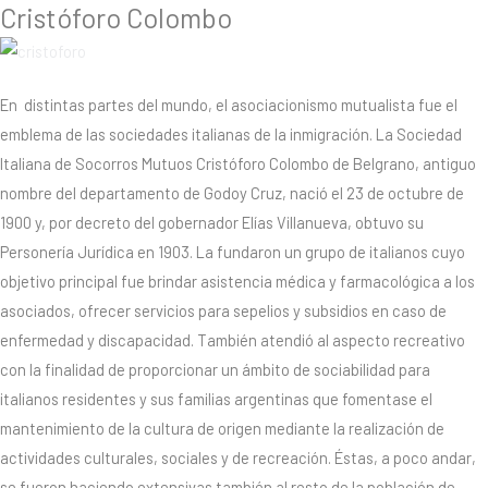
Cristóforo Colombo
En distintas partes del mundo, el asociacionismo mutualista fue el
emblema de las sociedades italianas de la inmigración. La Sociedad
Italiana de Socorros Mutuos Cristóforo Colombo de Belgrano, antiguo
nombre del departamento de Godoy Cruz, nació el 23 de octubre de
1900 y, por decreto del gobernador Elías Villanueva, obtuvo su
Personería Jurídica en 1903. La fundaron un grupo de italianos cuyo
objetivo principal fue brindar asistencia médica y farmacológica a los
asociados, ofrecer servicios para sepelios y subsidios en caso de
enfermedad y discapacidad. También atendió al aspecto recreativo
con la finalidad de proporcionar un ámbito de sociabilidad para
italianos residentes y sus familias argentinas que fomentase el
mantenimiento de la cultura de origen mediante la realización de
actividades culturales, sociales y de recreación. Éstas, a poco andar,
se fueron haciendo extensivas también al resto de la población de