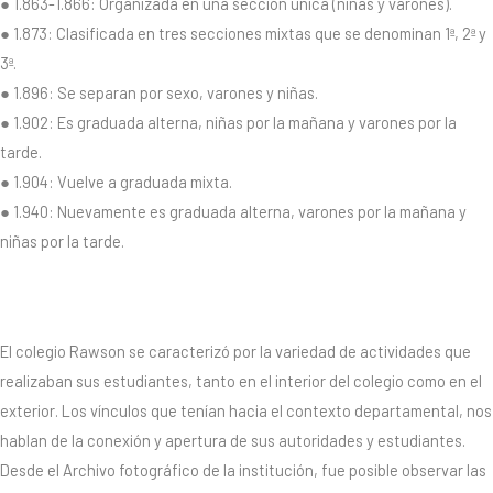
● 1.863-1.866: Organizada en una sección única (niñas y varones).
● 1.873: Clasificada en tres secciones mixtas que se denominan 1ª, 2ª y
3ª.
● 1.896: Se separan por sexo, varones y niñas.
● 1.902: Es graduada alterna, niñas por la mañana y varones por la
tarde.
● 1.904: Vuelve a graduada mixta.
● 1.940: Nuevamente es graduada alterna, varones por la mañana y
niñas por la tarde.
El colegio Rawson se caracterizó por la variedad de actividades que
realizaban sus estudiantes, tanto en el interior del colegio como en el
exterior. Los vínculos que tenían hacia el contexto departamental, nos
hablan de la conexión y apertura de sus autoridades y estudiantes.
Desde el Archivo fotográfico de la institución, fue posible observar las