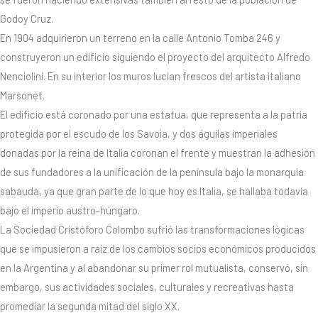
Godoy Cruz.
En 1904 adquirieron un terreno en la calle Antonio Tomba 246 y
construyeron un edificio siguiendo el proyecto del arquitecto Alfredo
Nenciolini. En su interior los muros lucían frescos del artista italiano
Marsonet.
El edificio está coronado por una estatua, que representa a la patria
protegida por el escudo de los Savoia, y dos águilas imperiales
donadas por la reina de Italia coronan el frente y muestran la adhesión
de sus fundadores a la unificación de la península bajo la monarquía
sabauda, ya que gran parte de lo que hoy es Italia, se hallaba todavía
bajo el imperio austro-húngaro.
La Sociedad Cristóforo Colombo sufrió las transformaciones lógicas
que se impusieron a raíz de los cambios socios económicos producidos
en la Argentina y al abandonar su primer rol mutualista, conservó, sin
embargo, sus actividades sociales, culturales y recreativas hasta
promediar la segunda mitad del siglo XX.