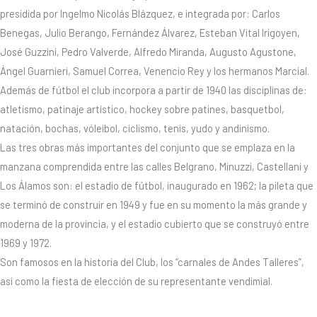
presidida por Ingelmo Nicolás Blázquez, e integrada por: Carlos
Benegas, Julio Berango, Fernández Álvarez, Esteban Vital Irigoyen,
José Guzzini, Pedro Valverde, Alfredo Miranda, Augusto Agustone,
Ángel Guarnieri, Samuel Correa, Venencio Rey y los hermanos Marcial.
Además de fútbol el club incorpora a partir de 1940 las disciplinas de:
atletismo, patinaje artístico, hockey sobre patines, basquetbol,
natación, bochas, vóleibol, ciclismo, tenis, yudo y andinismo.
Las tres obras más importantes del conjunto que se emplaza en la
manzana comprendida entre las calles Belgrano, Minuzzi, Castellani y
Los Álamos son: el estadio de fútbol, inaugurado en 1962; la pileta que
se terminó de construir en 1949 y fue en su momento la más grande y
moderna de la provincia, y el estadio cubierto que se construyó entre
1969 y 1972.
Son famosos en la historia del Club, los “carnales de Andes Talleres”,
así como la fiesta de elección de su representante vendimial.