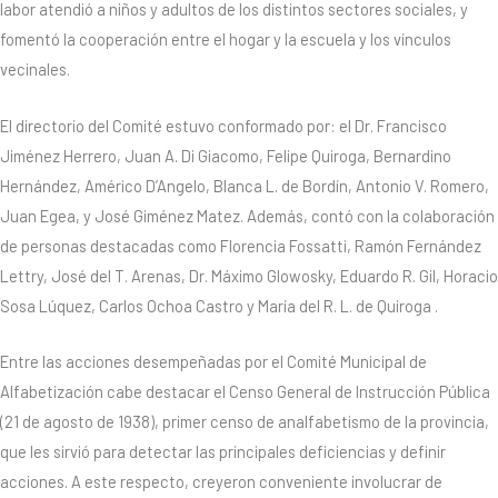
labor atendió a niños y adultos de los distintos sectores sociales, y
fomentó la cooperación entre el hogar y la escuela y los vínculos
vecinales.
El directorio del Comité estuvo conformado por: el Dr. Francisco
Jiménez Herrero, Juan A. Di Giacomo, Felipe Quiroga, Bernardino
Hernández, Américo D’Angelo, Blanca L. de Bordín, Antonio V. Romero,
Juan Egea, y José Giménez Matez. Además, contó con la colaboración
de personas destacadas como Florencia Fossatti, Ramón Fernández
Lettry, José del T. Arenas, Dr. Máximo Glowosky, Eduardo R. Gil, Horacio
Sosa Lúquez, Carlos Ochoa Castro y María del R. L. de Quiroga .
Entre las acciones desempeñadas por el Comité Municipal de
Alfabetización cabe destacar el Censo General de Instrucción Pública
(21 de agosto de 1938), primer censo de analfabetismo de la provincia,
que les sirvió para detectar las principales deficiencias y definir
acciones. A este respecto, creyeron conveniente involucrar de