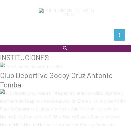
Calendario
Main
Buscar
Men
INSTITUCIONES
Club Deportivo Godoy Cruz Antonio
Tomba