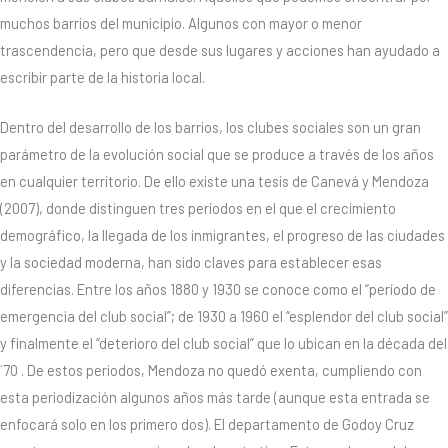
muchos barrios del municipio. Algunos con mayor o menor
trascendencia, pero que desde sus lugares y acciones han ayudado a
escribir parte de la historia local.
Dentro del desarrollo de los barrios, los clubes sociales son un gran
parámetro de la evolución social que se produce a través de los años
en cualquier territorio. De ello existe una tesis de Canevá y Mendoza
(2007), donde distinguen tres períodos en el que el crecimiento
demográfico, la llegada de los inmigrantes, el progreso de las ciudades
y la sociedad moderna, han sido claves para establecer esas
diferencias. Entre los años 1880 y 1930 se conoce como el “período de
emergencia del club social”; de 1930 a 1960 el “esplendor del club social”
y finalmente el “deterioro del club social” que lo ubican en la década del
´70 . De estos periodos, Mendoza no quedó exenta, cumpliendo con
esta periodización algunos años más tarde (aunque esta entrada se
enfocará solo en los primero dos). El departamento de Godoy Cruz